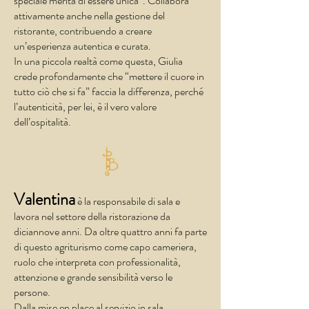
speciale merita di essere unica”. Collabora
attivamente anche nella gestione del
ristorante, contribuendo a creare
un’esperienza autentica e curata.
In una piccola realtà come questa, Giulia
crede profondamente che “mettere il cuore in
tutto ciò che si fa” faccia la differenza, perché
l’autenticità, per lei, è il vero valore
dell’ospitalità.
Valentina
è la responsabile di sala e
lavora nel settore della ristorazione da
diciannove anni. Da oltre quattro anni fa parte
di questo agriturismo come capo cameriera,
ruolo che interpreta con professionalità,
attenzione e grande sensibilità verso le
persone.
Dalla mise en place al servizio in sala,